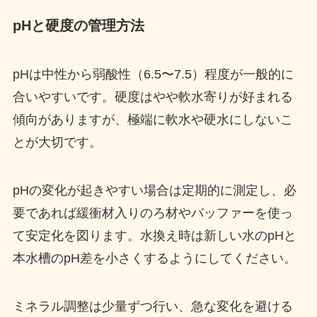
pHと硬度の管理方法
pHは中性から弱酸性（6.5〜7.5）程度が一般的に
合いやすいです。硬度はやや軟水寄りが好まれる
傾向がありますが、極端に軟水や硬水にしないこ
とが大切です。
pHの変化が起きやすい場合は定期的に測定し、必
要であれば緩衝材入りのろ材やバッファーを使っ
て安定化を図ります。水換え時は新しい水のpHと
本水槽のpH差を小さくするようにしてください。
ミネラル調整は少量ずつ行い、急な変化を避ける