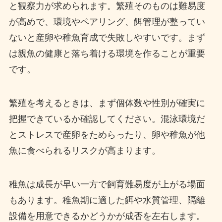
と観察力が求められます。繁殖そのものは難易度
が高めで、環境やペアリング、餌管理が整ってい
ないと産卵や稚魚育成で失敗しやすいです。まず
は親魚の健康と落ち着ける環境を作ることが重要
です。
繁殖を考えるときは、まず個体数や性別が確実に
把握できているか確認してください。混泳環境だ
とストレスで産卵をためらったり、卵や稚魚が他
魚に食べられるリスクが高まります。
稚魚は成長が早い一方で飼育難易度が上がる場面
もあります。稚魚期に適した餌や水質管理、隔離
設備を用意できるかどうかが成否を左右します。