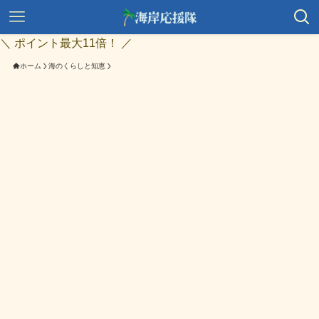
＼ ポイント最大11倍！ ／
ホーム
海のくらしと知恵