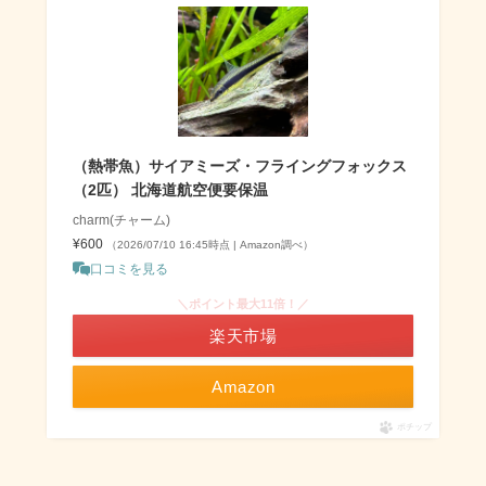
（熱帯魚）サイアミーズ・フライングフォックス
（2匹） 北海道航空便要保温
charm(チャーム)
¥600
（2026/07/10 16:45時点 | Amazon調べ）
口コミを見る
＼ポイント最大11倍！／
楽天市場
Amazon
ポチップ