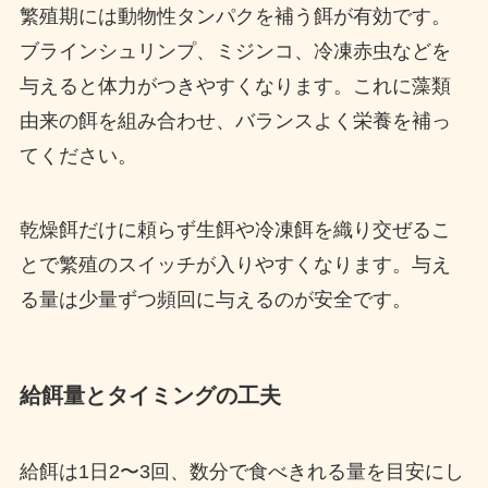
繁殖期には動物性タンパクを補う餌が有効です。
ブラインシュリンプ、ミジンコ、冷凍赤虫などを
与えると体力がつきやすくなります。これに藻類
由来の餌を組み合わせ、バランスよく栄養を補っ
てください。
乾燥餌だけに頼らず生餌や冷凍餌を織り交ぜるこ
とで繁殖のスイッチが入りやすくなります。与え
る量は少量ずつ頻回に与えるのが安全です。
給餌量とタイミングの工夫
給餌は1日2〜3回、数分で食べきれる量を目安にし