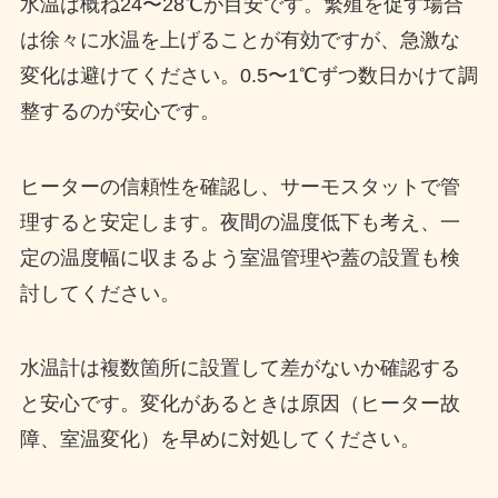
水温は概ね24〜28℃が目安です。繁殖を促す場合
は徐々に水温を上げることが有効ですが、急激な
変化は避けてください。0.5〜1℃ずつ数日かけて調
整するのが安心です。
ヒーターの信頼性を確認し、サーモスタットで管
理すると安定します。夜間の温度低下も考え、一
定の温度幅に収まるよう室温管理や蓋の設置も検
討してください。
水温計は複数箇所に設置して差がないか確認する
と安心です。変化があるときは原因（ヒーター故
障、室温変化）を早めに対処してください。