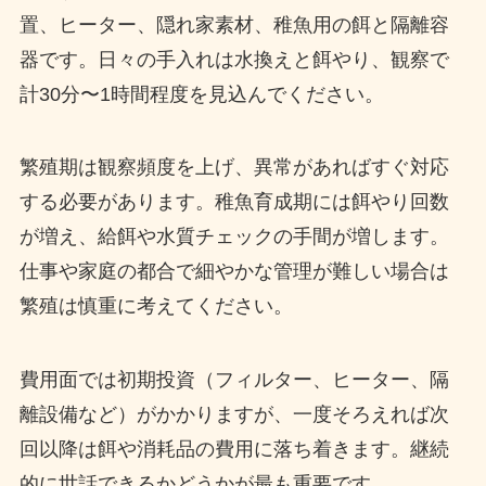
置、ヒーター、隠れ家素材、稚魚用の餌と隔離容
器です。日々の手入れは水換えと餌やり、観察で
計30分〜1時間程度を見込んでください。
繁殖期は観察頻度を上げ、異常があればすぐ対応
する必要があります。稚魚育成期には餌やり回数
が増え、給餌や水質チェックの手間が増します。
仕事や家庭の都合で細やかな管理が難しい場合は
繁殖は慎重に考えてください。
費用面では初期投資（フィルター、ヒーター、隔
離設備など）がかかりますが、一度そろえれば次
回以降は餌や消耗品の費用に落ち着きます。継続
的に世話できるかどうかが最も重要です。