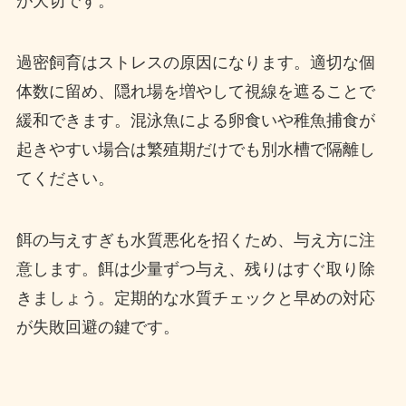
が大切です。
過密飼育はストレスの原因になります。適切な個
体数に留め、隠れ場を増やして視線を遮ることで
緩和できます。混泳魚による卵食いや稚魚捕食が
起きやすい場合は繁殖期だけでも別水槽で隔離し
てください。
餌の与えすぎも水質悪化を招くため、与え方に注
意します。餌は少量ずつ与え、残りはすぐ取り除
きましょう。定期的な水質チェックと早めの対応
が失敗回避の鍵です。