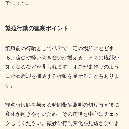
でしょう。
繁殖行動の観察ポイント
繁殖前の行動としてペアで一定の場所にとどま
る、追従や軽い突き合いが増える、メスの腹部が
丸くなるなどが見られます。オスが巣作りのよう
に小石周辺を掃除する行動を見せることもありま
す。
観察時は餌を与える時間帯や照明の切り替え後に
変化が起きやすいため、その前後を中心にチェッ
クしてください。微妙な行動変化を見逃さないよ