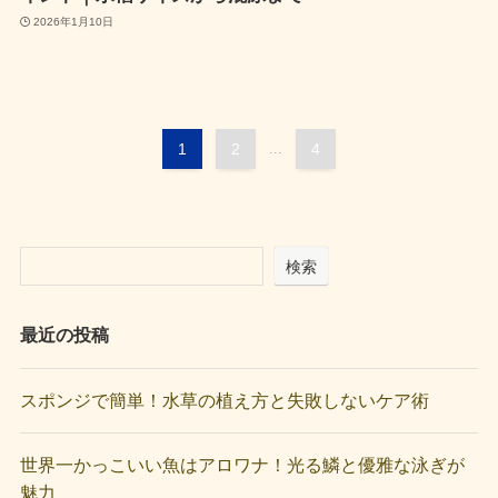
2026年1月10日
1
2
...
4
検索
最近の投稿
スポンジで簡単！水草の植え方と失敗しないケア術
世界一かっこいい魚はアロワナ！光る鱗と優雅な泳ぎが
魅力