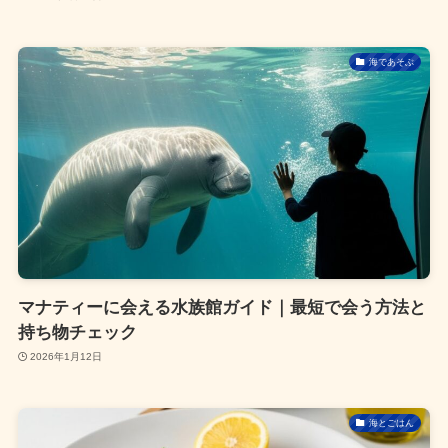
海であそぶ
マナティーに会える水族館ガイド｜最短で会う方法と
持ち物チェック
2026年1月12日
海とごはん