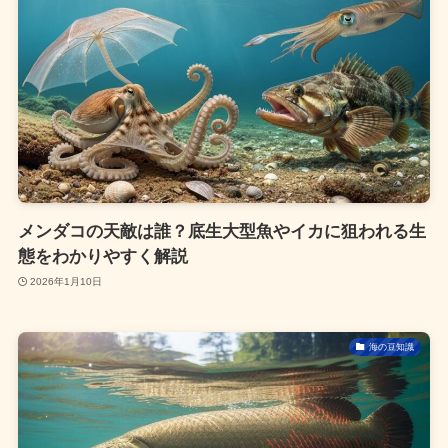
メンダコの天敵は誰？底生大型魚やイカに狙われる生
態をわかりやすく解説
2026年1月10日
海の豆知識