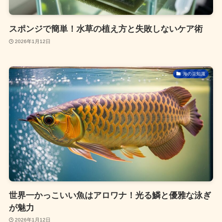
スポンジで簡単！水草の植え方と失敗しないケア術
2026年1月12日
海の豆知識
世界一かっこいい魚はアロワナ！光る鱗と優雅な泳ぎ
が魅力
2026年1月12日