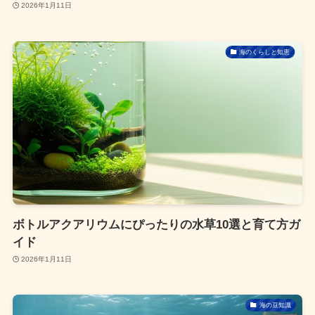
2026年1月11日
海のくらしと知恵
ボトルアクアリウムにぴったりの水草10選と育て方ガ
イド
2026年1月11日
海の豆知識