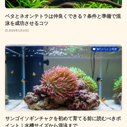
ベタとネオンテトラは仲良くできる？条件と準備で混
泳を成功させるコツ
2026年1月10日
海のくらしと知恵
サンゴイソギンチャクを初めて育てる前に読むべきポ
イント｜水槽サイズから混泳まで