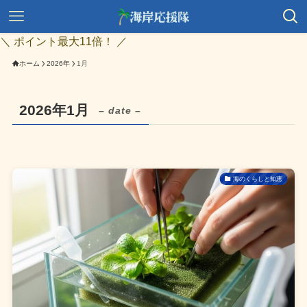
＼ ポイント最大11倍！ ／
ホーム
2026年
1月
2026年1月
– date –
海のくらしと知恵