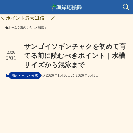
＼ ポイント最大11倍！ ／
ホーム
海のくらしと知恵
サンゴイソギンチャクを初めて育
2026
てる前に読むべきポイント｜水槽
5/01
サイズから混泳まで
2026年1月10日
2026年5月1日
海のくらしと知恵