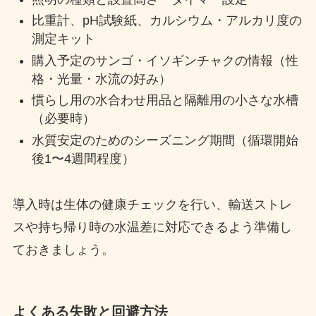
比重計、pH試験紙、カルシウム・アルカリ度の
測定キット
購入予定のサンゴ・イソギンチャクの情報（性
格・光量・水流の好み）
慣らし用の水合わせ用品と隔離用の小さな水槽
（必要時）
水質安定のためのシーズニング期間（循環開始
後1〜4週間程度）
導入時は生体の健康チェックを行い、輸送ストレ
スや持ち帰り時の水温差に対応できるよう準備し
ておきましょう。
よくある失敗と回避方法