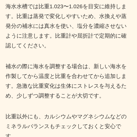
海水水槽では比重1.023〜1.026を目安に維持しま
す。比重は蒸発で変化しやすいため、水換えや蒸
発分の補水には真水を使い、塩分を濃縮させない
ように注意します。比重計や屈折計で定期的に確
認してください。
補水の際に海水を調整する場合は、新しい海水を
作製してから温度と比重を合わせてから追加しま
す。急激な比重変化は生体にストレスを与えるた
め、少しずつ調整することが大切です。
比重以外にも、カルシウムやマグネシウムなどの
ミネラルバランスもチェックしておくと安心で
す。