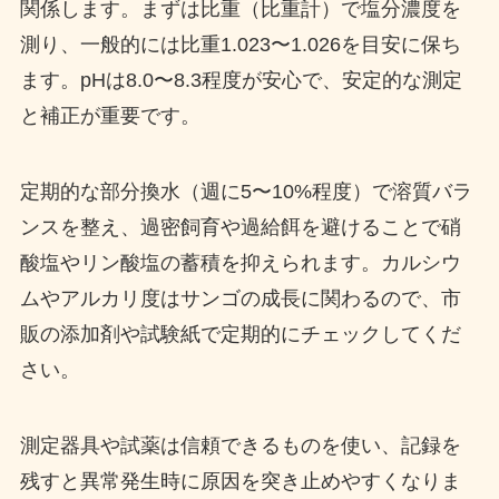
関係します。まずは比重（比重計）で塩分濃度を
測り、一般的には比重1.023〜1.026を目安に保ち
ます。pHは8.0〜8.3程度が安心で、安定的な測定
と補正が重要です。
定期的な部分換水（週に5〜10%程度）で溶質バラ
ンスを整え、過密飼育や過給餌を避けることで硝
酸塩やリン酸塩の蓄積を抑えられます。カルシウ
ムやアルカリ度はサンゴの成長に関わるので、市
販の添加剤や試験紙で定期的にチェックしてくだ
さい。
測定器具や試薬は信頼できるものを使い、記録を
残すと異常発生時に原因を突き止めやすくなりま