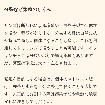
分裂など繁殖のしくみ
サンゴは断片化による増殖や、自然分裂で個体数
を増やす種類があります。分枝する種は自然に枝
が折れて新しい個体になることも多く、これを利
用してトリミングで増やすことも可能です。イソ
ギンチャクは分裂や出芽で増える種もあります
が、繁殖は環境に大きく左右されます。
繁殖を目的にする場合は、個体のストレスを避
け、栄養と水質を十分に整えておくことが大切で
す。人工的に分割する際は感染予防や急激な環境
変化に注意してください。