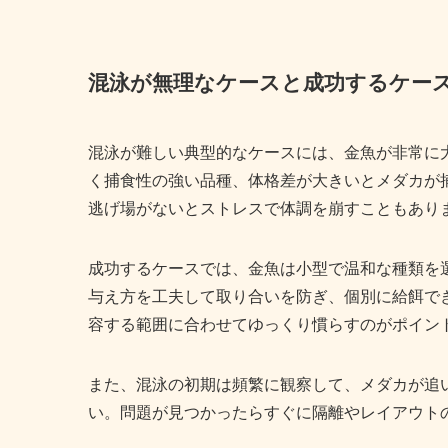
混泳が無理なケースと成功するケー
混泳が難しい典型的なケースには、金魚が非常に
く捕食性の強い品種、体格差が大きいとメダカが
逃げ場がないとストレスで体調を崩すこともあり
成功するケースでは、金魚は小型で温和な種類を
与え方を工夫して取り合いを防ぎ、個別に給餌で
容する範囲に合わせてゆっくり慣らすのがポイン
また、混泳の初期は頻繁に観察して、メダカが追
い。問題が見つかったらすぐに隔離やレイアウト