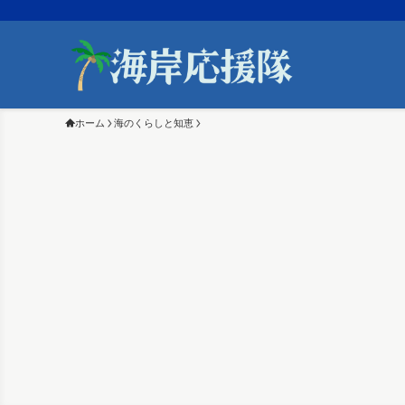
ホーム
海のくらしと知恵