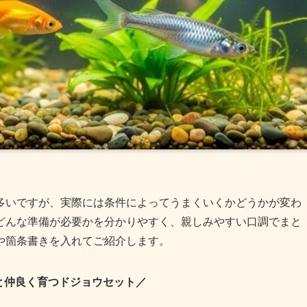
多いですが、実際には条件によってうまくいくかどうかが変わ
どんな準備が必要かを分かりやすく、親しみやすい口調でまと
や箇条書きを入れてご紹介します。
と仲良く育つドジョウセット／