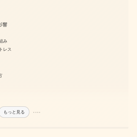
影響
組み
トレス
方
もっと見る