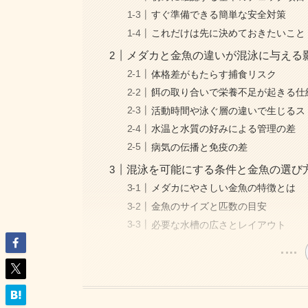
すぐ準備できる簡単な安全対策
これだけは先に決めておきたいこと
メダカと金魚の違いが混泳に与える
体格差がもたらす捕食リスク
餌の取り合いで栄養不足が起きる仕
活動時間や泳ぐ層の違いで生じるス
水温と水質の好みによる管理の差
病気の伝播と免疫の差
混泳を可能にする条件と金魚の選び
メダカにやさしい金魚の特徴とは
金魚のサイズと匹数の目安
必要な水槽の広さとレイアウト