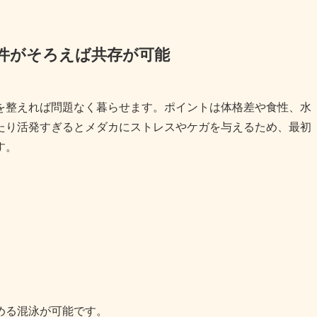
件がそろえば共存が可能
を整えれば問題なく暮らせます。ポイントは体格差や食性、水
たり活発すぎるとメダカにストレスやケガを与えるため、最初
す。
める混泳が可能です。