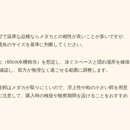
型で温厚な品種ならメダカとの相性が良いことが多いですが、
成魚のサイズを基準に判断してください。
（60cm水槽相当）を想定し、泳ぐスペースと隠れ場所を確保
を確認し、双方が無理なく過ごせる範囲に調整します。
性餌はメダカが取りにくいので、浮上性や粒の小さい餌を用意
に注意して、購入時の検疫や観察期間を設けることをおすすめ