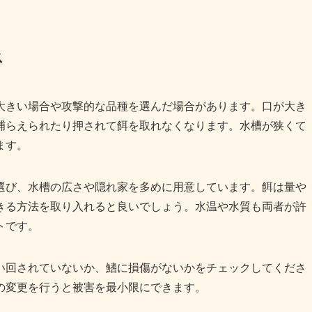
ス
大きい場合や攻撃的な品種を選んだ場合があります。口が大き
捕らえられたり押されて餌を取れなくなります。水槽が狭くて
ます。
選び、水槽の広さや隠れ家を多めに用意しています。餌は量や
きる方法を取り入れると良いでしょう。水温や水質も両者が許
トです。
い回されていないか、鰭に損傷がないかをチェックしてくださ
の変更を行うと被害を最小限にできます。