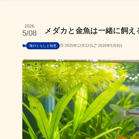
2026
メダカと金魚は一緒に飼え
5/08
2025年12月22日
2026年5月8日
海のくらしと知恵