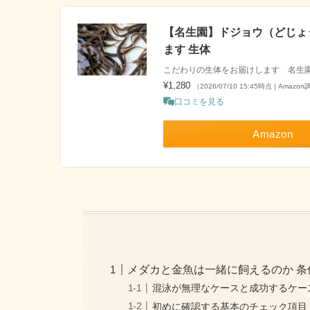
【名生園】ドジョウ（どじょう
ます 生体
こだわりの生体をお届けします 名生
¥1,280
（2026/07/10 15:45時点 | Amazo
口コミを見る
Amazon
メダカと金魚は一緒に飼えるのか 
混泳が無理なケースと成功するケー
初めに確認する基本のチェック項目