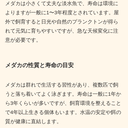
メダカは小さくて丈夫な淡水魚で、寿命は環境に
よりますが一般に1〜3年程度とされています。屋
外で飼育すると日光や自然のプランクトンが得ら
れて元気に育ちやすいですが、急な天候変化に注
意が必要です。
メダカの性質と寿命の目安
メダカは群れで生活する習性があり、複数匹で飼
うと落ち着いてよく泳ぎます。寿命は一般に1年か
ら3年くらいが多いですが、飼育環境を整えること
で4年以上生きる個体もいます。水温の安定や餌の
質が健康に直結します。