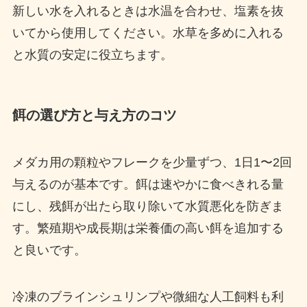
新しい水を入れるときは水温を合わせ、塩素を抜
いてから使用してください。水草を多めに入れる
と水質の安定に役立ちます。
餌の選び方と与え方のコツ
メダカ用の顆粒やフレークを少量ずつ、1日1〜2回
与えるのが基本です。餌は速やかに食べきれる量
にし、残餌が出たら取り除いて水質悪化を防ぎま
す。繁殖期や成長期は栄養価の高い餌を追加する
と良いです。
冷凍のブラインシュリンプや微細な人工飼料も利