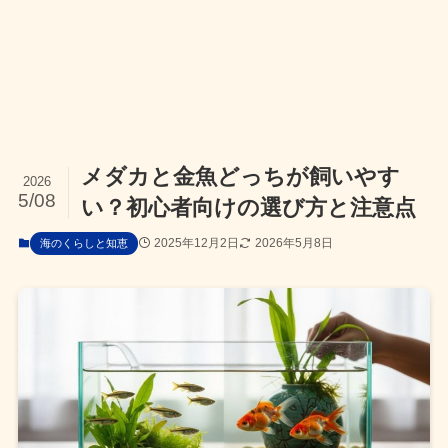
メダカと金魚どっちが飼いやす
2026
5/08
い？初心者向けの選び方と注意点
2025年12月2日
2026年5月8日
海のくらしと知恵