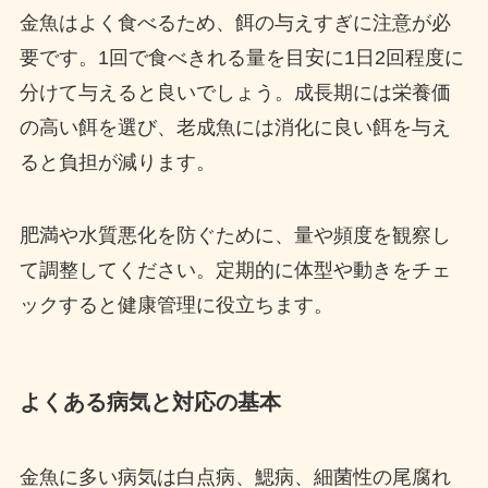
金魚はよく食べるため、餌の与えすぎに注意が必
要です。1回で食べきれる量を目安に1日2回程度に
分けて与えると良いでしょう。成長期には栄養価
の高い餌を選び、老成魚には消化に良い餌を与え
ると負担が減ります。
肥満や水質悪化を防ぐために、量や頻度を観察し
て調整してください。定期的に体型や動きをチェ
ックすると健康管理に役立ちます。
よくある病気と対応の基本
金魚に多い病気は白点病、鰓病、細菌性の尾腐れ