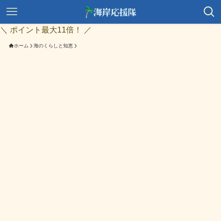
＼ ポイント最大11倍！ ／
ホーム
海のくらしと知恵