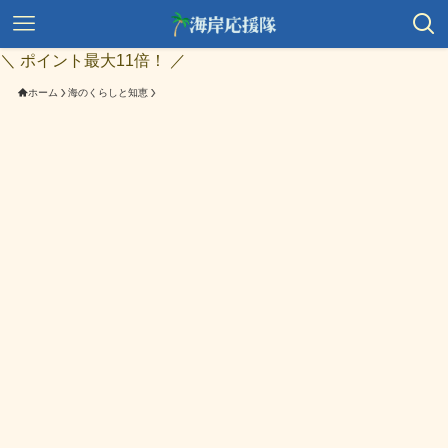
＼ ポイント最大11倍！ ／
ホーム
海のくらしと知恵