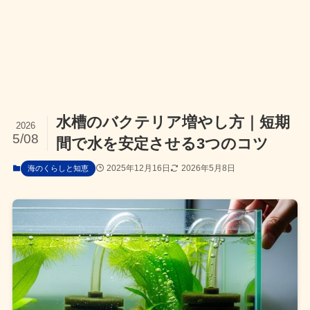
水槽のバクテリア増やし方｜短期
2026
5/08
間で水を安定させる3つのコツ
2025年12月16日
2026年5月8日
海のくらしと知恵