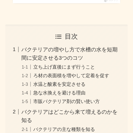
ポチップ
目次
バクテリアの増やし方で水槽の水を短期
間に安定させる3つのコツ
立ち上げ直後にまず行うこと
ろ材の表面積を増やして定着を促す
水温と酸素を安定させる
急な水換えを避ける理由
市販バクテリア剤の賢い使い方
バクテリアはどこから来て増えるのかを
知る
バクテリアの主な種類を知る