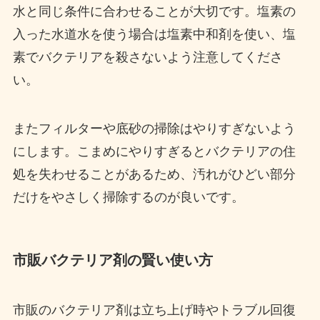
水と同じ条件に合わせることが大切です。塩素の
入った水道水を使う場合は塩素中和剤を使い、塩
素でバクテリアを殺さないよう注意してくださ
い。
またフィルターや底砂の掃除はやりすぎないよう
にします。こまめにやりすぎるとバクテリアの住
処を失わせることがあるため、汚れがひどい部分
だけをやさしく掃除するのが良いです。
市販バクテリア剤の賢い使い方
市販のバクテリア剤は立ち上げ時やトラブル回復