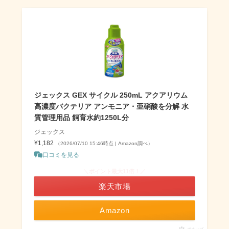
ジェックス GEX サイクル 250mL アクアリウム
高濃度バクテリア アンモニア・亜硝酸を分解 水
質管理用品 飼育水約1250L分
ジェックス
¥1,182
（2026/07/10 15:46時点 | Amazon調べ）
口コミを見る
＼ポイント最大11倍！／
楽天市場
Amazon