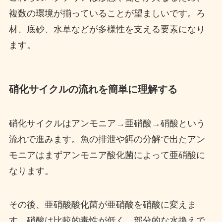
複数の環境が揃っていることが望ましいです。ろ
材、底砂、水草などが多様性を支える要素になり
ます。
硝化サイクルの流れを簡単に理解する
硝化サイクルはアンモニア→亜硝酸→硝酸という
流れで進みます。魚の排泄や餌の分解で出たアン
モニアはまずアンモニア酸化菌によって亜硝酸に
なります。
その後、亜硝酸酸化菌が亜硝酸を硝酸に変えま
す。硝酸は比較的毒性が低く、部分的な水換えで