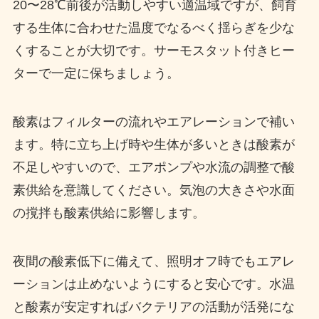
20〜28℃前後が活動しやすい適温域ですが、飼育
する生体に合わせた温度でなるべく揺らぎを少な
くすることが大切です。サーモスタット付きヒー
ターで一定に保ちましょう。
酸素はフィルターの流れやエアレーションで補い
ます。特に立ち上げ時や生体が多いときは酸素が
不足しやすいので、エアポンプや水流の調整で酸
素供給を意識してください。気泡の大きさや水面
の撹拌も酸素供給に影響します。
夜間の酸素低下に備えて、照明オフ時でもエアレ
ーションは止めないようにすると安心です。水温
と酸素が安定すればバクテリアの活動が活発にな