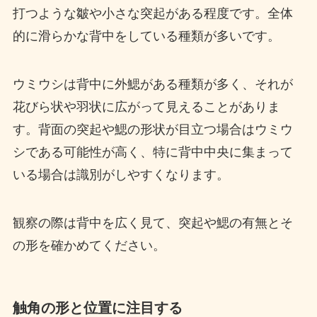
打つような皺や小さな突起がある程度です。全体
的に滑らかな背中をしている種類が多いです。
ウミウシは背中に外鰓がある種類が多く、それが
花びら状や羽状に広がって見えることがありま
す。背面の突起や鰓の形状が目立つ場合はウミウ
シである可能性が高く、特に背中中央に集まって
いる場合は識別がしやすくなります。
観察の際は背中を広く見て、突起や鰓の有無とそ
の形を確かめてください。
触角の形と位置に注目する