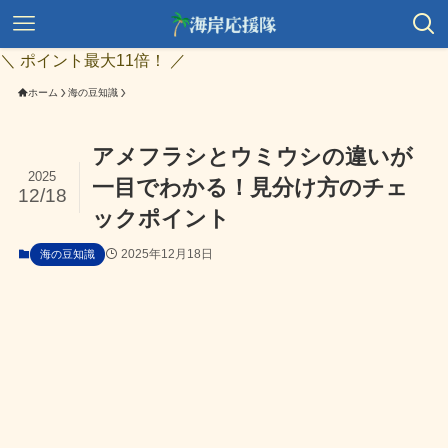
＼ ポイント最大11倍！ ／
ホーム
海の豆知識
アメフラシとウミウシの違いが
2025
一目でわかる！見分け方のチェ
12/18
ックポイント
2025年12月18日
海の豆知識