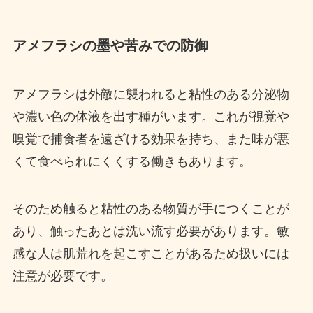
アメフラシの墨や苦みでの防御
アメフラシは外敵に襲われると粘性のある分泌物
や濃い色の体液を出す種がいます。これが視覚や
嗅覚で捕食者を遠ざける効果を持ち、また味が悪
くて食べられにくくする働きもあります。
そのため触ると粘性のある物質が手につくことが
あり、触ったあとは洗い流す必要があります。敏
感な人は肌荒れを起こすことがあるため扱いには
注意が必要です。