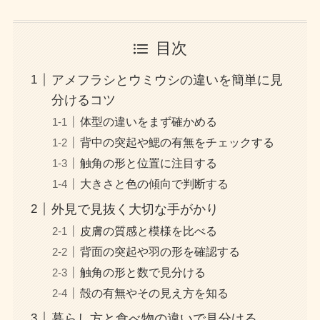
目次
アメフラシとウミウシの違いを簡単に見
分けるコツ
体型の違いをまず確かめる
背中の突起や鰓の有無をチェックする
触角の形と位置に注目する
大きさと色の傾向で判断する
外見で見抜く大切な手がかり
皮膚の質感と模様を比べる
背面の突起や羽の形を確認する
触角の形と数で見分ける
殻の有無やその見え方を知る
暮らし方と食べ物の違いで見分ける