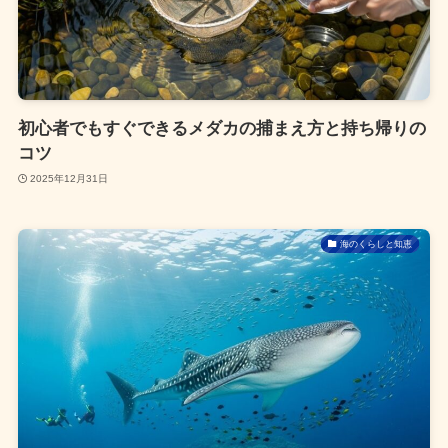
初心者でもすぐできるメダカの捕まえ方と持ち帰りの
コツ
2025年12月31日
海のくらしと知恵