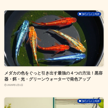
海のくらしと知恵
メダカの色をぐっと引き出す最強の４つの方法！黒容
器・餌・光・グリーンウォーターで発色アップ
2026年1月1日
海のくらしと知恵