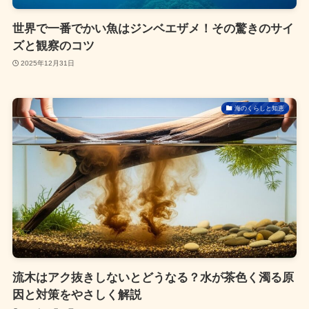
世界で一番でかい魚はジンベエザメ！その驚きのサイ
ズと観察のコツ
2025年12月31日
海のくらしと知恵
流木はアク抜きしないとどうなる？水が茶色く濁る原
因と対策をやさしく解説