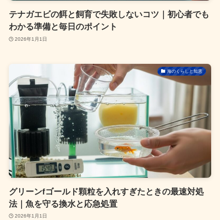
テナガエビの餌と飼育で失敗しないコツ｜初心者でも
わかる準備と毎日のポイント
2026年1月1日
海のくらしと知恵
グリーンfゴールド顆粒を入れすぎたときの最速対処
法｜魚を守る換水と応急処置
2026年1月1日