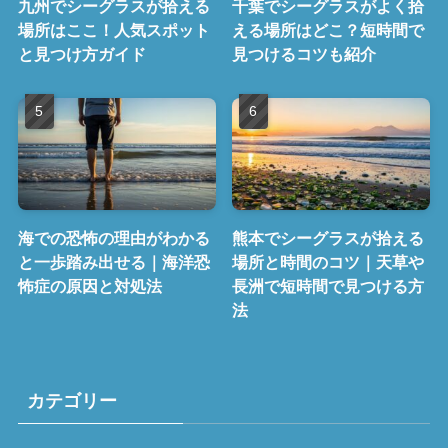
九州でシーグラスが拾える
千葉でシーグラスがよく拾
場所はここ！人気スポット
える場所はどこ？短時間で
と見つけ方ガイド
見つけるコツも紹介
海での恐怖の理由がわかる
熊本でシーグラスが拾える
と一歩踏み出せる｜海洋恐
場所と時間のコツ｜天草や
怖症の原因と対処法
長洲で短時間で見つける方
法
カテゴリー