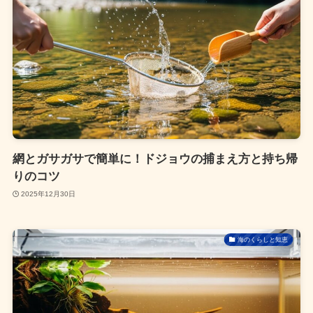
網とガサガサで簡単に！ドジョウの捕まえ方と持ち帰
りのコツ
2025年12月30日
海のくらしと知恵