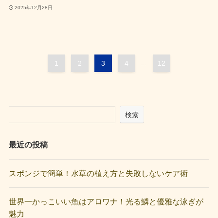
2025年12月28日
1
2
3
4
...
12
検索
最近の投稿
スポンジで簡単！水草の植え方と失敗しないケア術
世界一かっこいい魚はアロワナ！光る鱗と優雅な泳ぎが
魅力