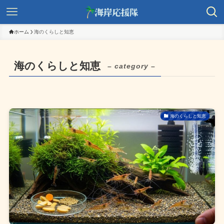
ホーム
海のくらしと知恵
海のくらしと知恵
– category –
海のくらしと知恵